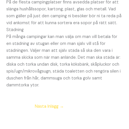
På de flesta campingplatser finns avsedda platser för att
slänga hushållssopor, kartong, plast, glas och metall. Vad
som gäller på just den camping ni besöker bör ni ta reda på
vid ankomst för att kunna sortera era sopor på rätt sätt.
Städning
På många campingar kan man välja om man vill betala för
en städning av stugan eller om man själv vill stå för
städningen. Väljer man att själv städa så ska den vara i
samma skicka som när man anlände. Det man ska städa är:
diska och torka undan disk, torka köksbänk, skåpluckor och
spis/ugn/mikrovågsugn, städa toaletten och rengöra silen i
duschen från hår, dammsuga och torka golv samt
dammtorka ytor.
Nästa Inlägg
→